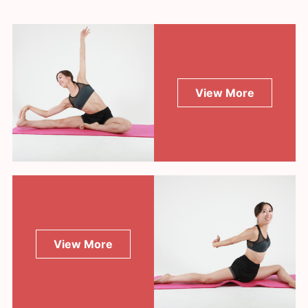
View More
View More