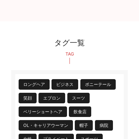
タグ一覧
TAG
ロングヘア
ビジネス
ポニーテール
笑顔
エプロン
スーツ
ベリーショートヘア
飲食店
OL・キャリアウーマン
帽子
病院
女性
プライベート
スポーツ