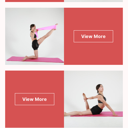
View More
View More