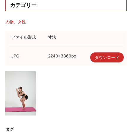
カテゴリー
人物
女性
ファイル形式
寸法
JPG
2240
×
3360
px
ダウンロード
タグ