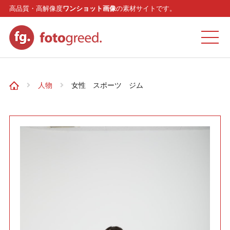
高品質・高解像度
ワンショット画像
の素材サイトです。
ホーム
人物
女性 スポーツ ジム
カテゴリー
モデル
リクエスト
お問い合わせ