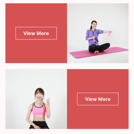
View More
View More