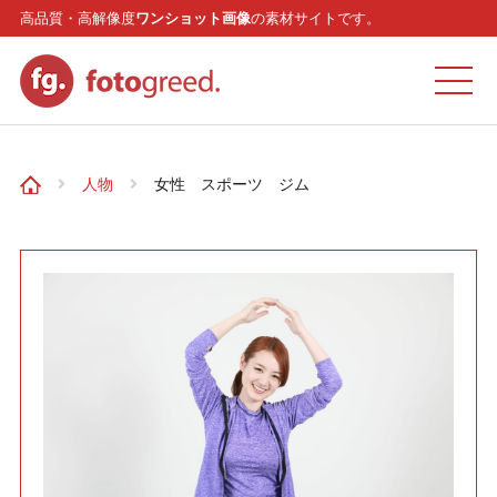
高品質・高解像度
ワンショット画像
の素材サイトです。
ホーム
人物
女性 スポーツ ジム
カテゴリー
モデル
リクエスト
お問い合わせ