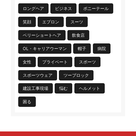
ロングヘア
ビジネス
ポニーテール
笑顔
エプロン
スーツ
ベリーショートヘア
飲食店
OL・キャリアウーマン
帽子
病院
女性
プライベート
スポーツ
スポーツウェア
ツーブロック
建設工事現場
悩む
ヘルメット
困る