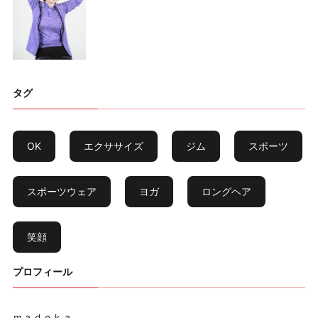
タグ
OK
エクササイズ
ジム
スポーツ
スポーツウェア
ヨガ
ロングヘア
笑顔
プロフィール
ｍａｄｏｋａ