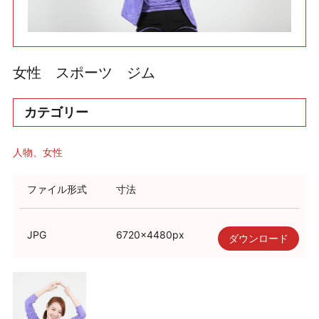
利用規約
使い方・ヘルプ
女性 スポーツ ジム
カテゴリー
人物
女性
ファイル形式
寸法
JPG
6720
×
4480
px
ダウンロード