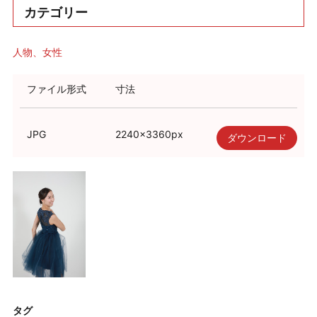
カテゴリー
人物
女性
ファイル形式
寸法
JPG
2240
×
3360
px
ダウンロード
タグ