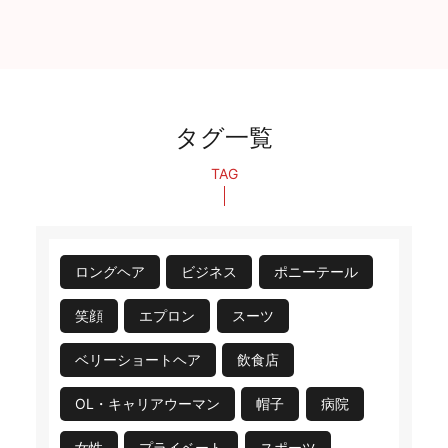
タグ一覧
TAG
ロングヘア
ビジネス
ポニーテール
笑顔
エプロン
スーツ
ベリーショートヘア
飲食店
OL・キャリアウーマン
帽子
病院
女性
プライベート
スポーツ