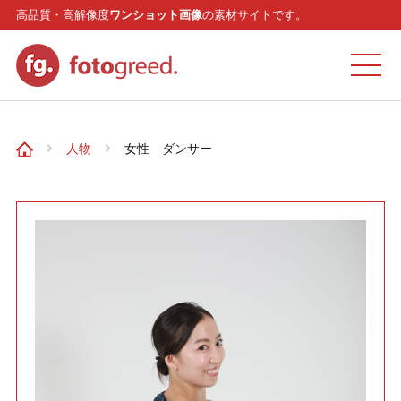
高品質・高解像度
ワンショット画像
の素材サイトです。
ホーム
人物
女性 ダンサー
カテゴリー
モデル
リクエスト
お問い合わせ