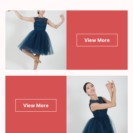
View More
View More