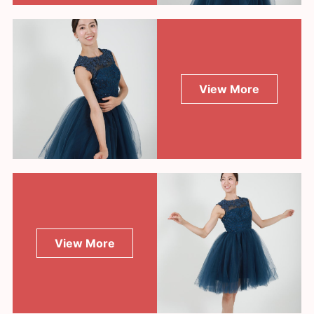
View More
View More