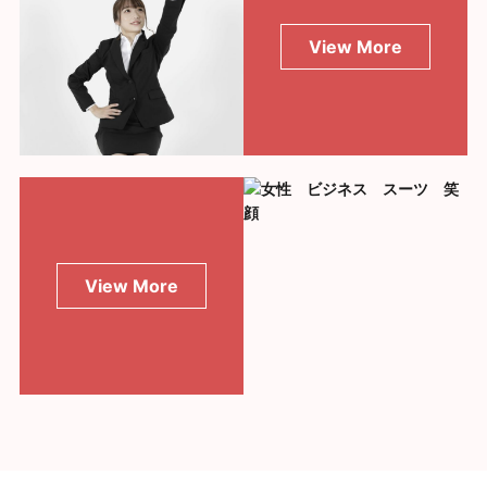
View More
View More