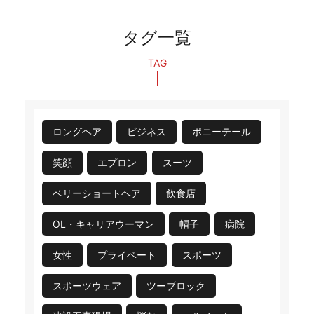
タグ一覧
TAG
ロングヘア
ビジネス
ポニーテール
笑顔
エプロン
スーツ
ベリーショートヘア
飲食店
OL・キャリアウーマン
帽子
病院
女性
プライベート
スポーツ
スポーツウェア
ツーブロック