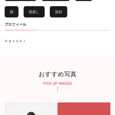
指
指差し
笑顔
プロフィール
ｋａｚｕｋｉ
おすすめ写真
PICK UP IMAGES