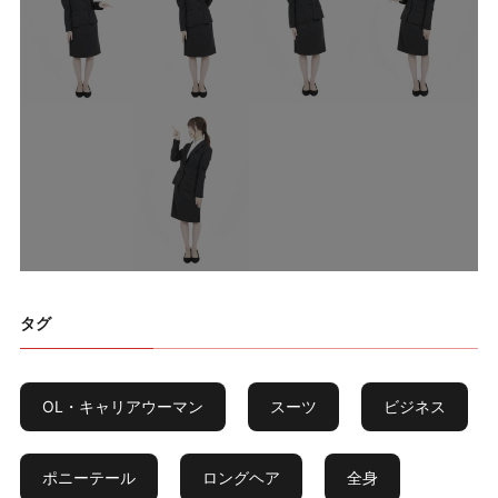
タグ
OL・キャリアウーマン
スーツ
ビジネス
ポニーテール
ロングヘア
全身