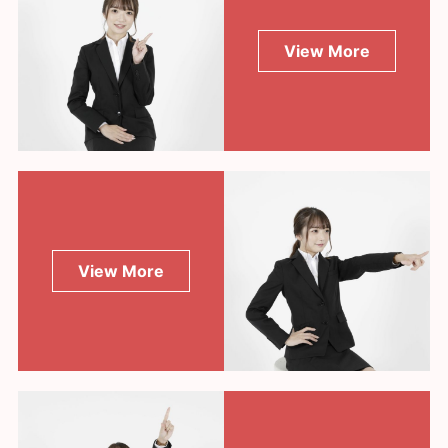
View More
View More