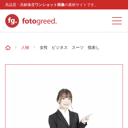
高品質・高解像度
ワンショット画像
の素材サイトです。
ホーム
人物
女性 ビジネス スーツ 指差し
カテゴリー
モデル
リクエスト
お問い合わせ