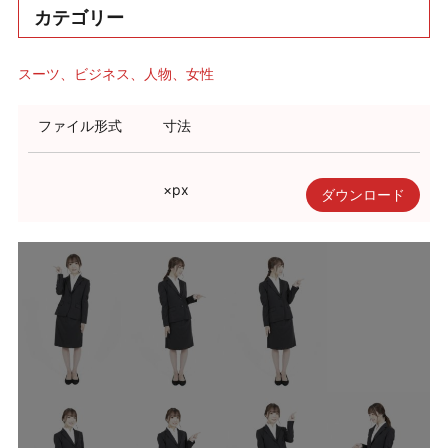
カテゴリー
スーツ
ビジネス
人物
女性
ファイル形式
寸法
×
px
ダウンロード