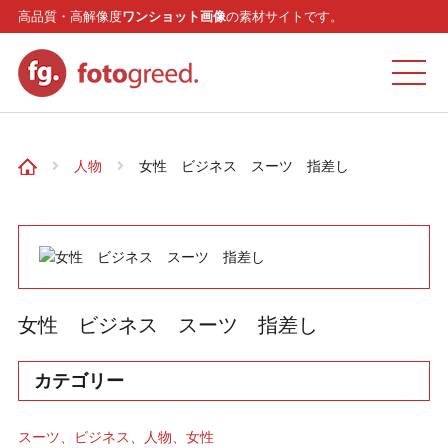
高品質・高解像度
ワンショット画像
の素材サイトです。
ホーム
人物
女性 ビジネス スーツ 指差し
カテゴリー
モデル
女性 ビジネス スーツ 指差し
リクエスト
カテゴリー
お問い合わせ
スーツ
ビジネス
人物
女性