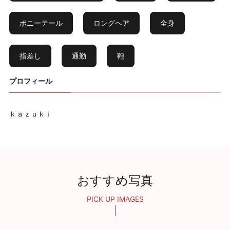
ポニーテール
ロングヘア
全身
指差し
通勤
鞄
プロフィール
ｋａｚｕｋｉ
おすすめ写真
PICK UP IMAGES