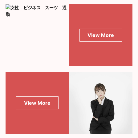
View More
View More