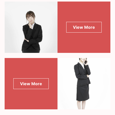
View More
View More