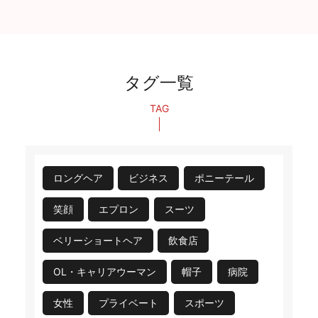
タグ一覧
TAG
ロングヘア
ビジネス
ポニーテール
笑顔
エプロン
スーツ
ベリーショートヘア
飲食店
OL・キャリアウーマン
帽子
病院
女性
プライベート
スポーツ