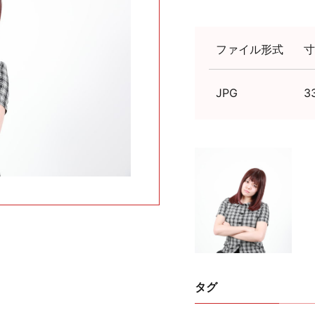
ファイル形式
寸
JPG
3
タグ