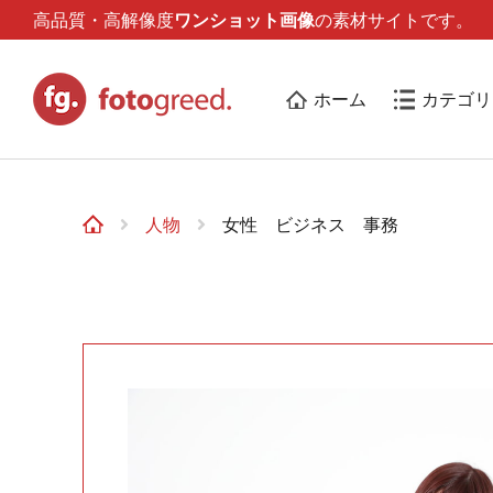
高品質・高解像度
ワンショット画像
の素材サイトです。
ホーム
カテゴリ
人物
女性 ビジネス 事務