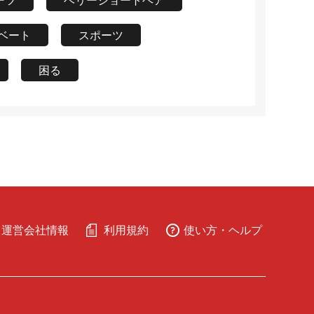
ーツ
ベリーショートヘア
ベート
スポーツ
困る
運営会社情報
利用規約
使い方・ヘルプ