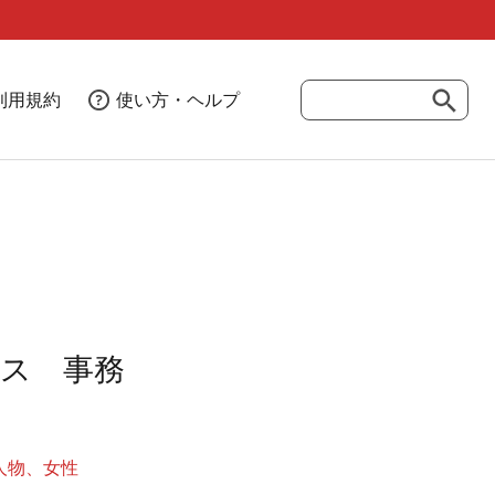
利用規約
使い方・ヘルプ
ス 事務
人物
女性