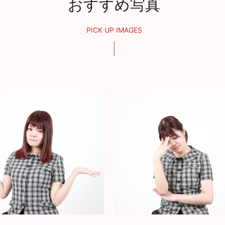
おすすめ写真
PICK UP IMAGES