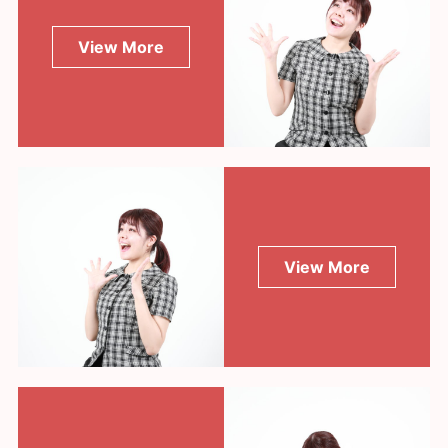
View More
View More