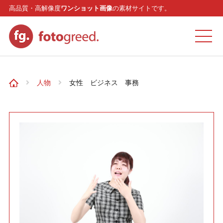
高品質・高解像度
ワンショット画像
の素材サイトです。
ホーム
人物
女性 ビジネス 事務
カテゴリー
モデル
リクエスト
お問い合わせ