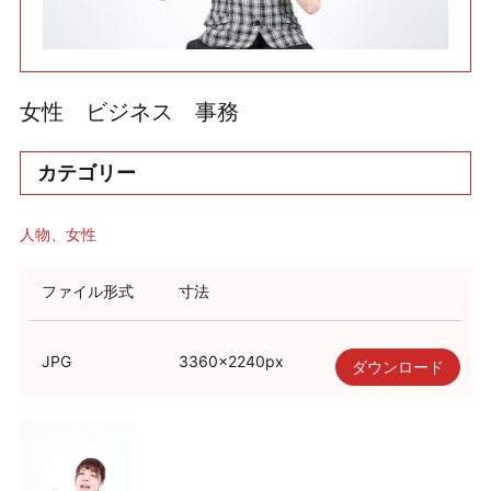
利用規約
使い方・ヘルプ
女性 ビジネス 事務
カテゴリー
人物
女性
ファイル形式
寸法
JPG
3360
×
2240
px
ダウンロード