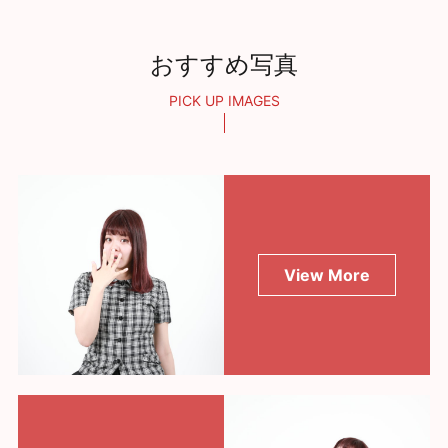
おすすめ写真
PICK UP IMAGES
View More