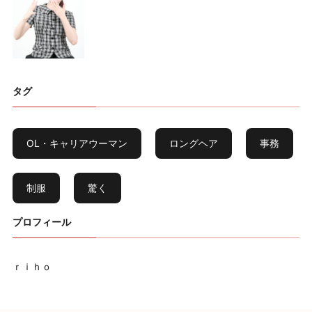
タグ
OL・キャリアウーマン
ロングヘア
事務
制服
驚く
プロフィール
ｒｉｈｏ