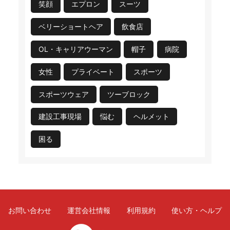
笑顔
エプロン
スーツ
ベリーショートヘア
飲食店
OL・キャリアウーマン
帽子
病院
女性
プライベート
スポーツ
スポーツウェア
ツーブロック
建設工事現場
悩む
ヘルメット
困る
お問い合わせ
運営会社情報
利用規約
使い方・ヘルプ