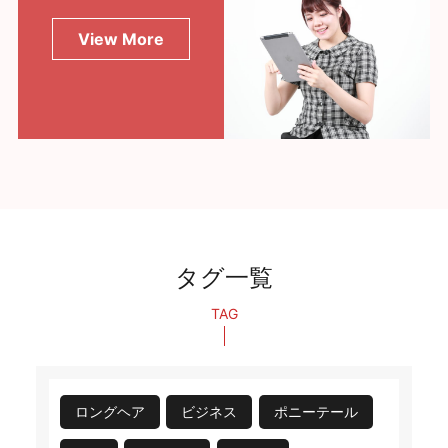
View More
タグ一覧
TAG
ロングヘア
ビジネス
ポニーテール