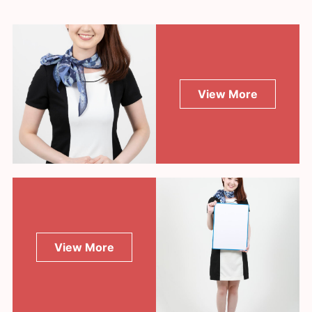
View More
View More