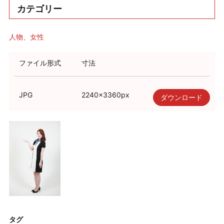
カテゴリー
人物
女性
ファイル形式
寸法
JPG
2240
×
3360
px
ダウンロード
タグ