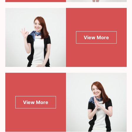
View More
View More