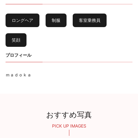
ロングヘア
制服
客室乗務員
笑顔
プロフィール
ｍａｄｏｋａ
おすすめ写真
PICK UP IMAGES