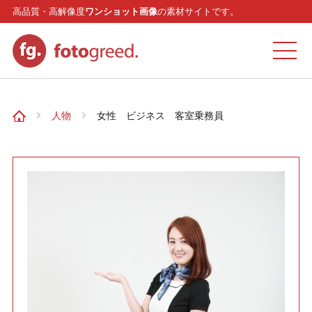
高品質・高解像度
ワンショット画像
の素材サイトです。
ホーム
人物
女性 ビジネス 客室乗務員
カテゴリー
モデル
リクエスト
お問い合わせ