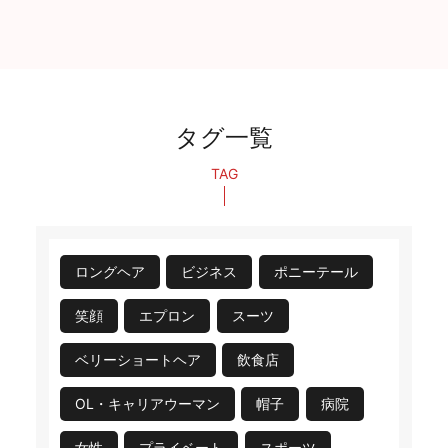
タグ一覧
TAG
ロングヘア
ビジネス
ポニーテール
笑顔
エプロン
スーツ
ベリーショートヘア
飲食店
OL・キャリアウーマン
帽子
病院
女性
プライベート
スポーツ