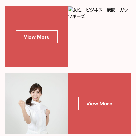
View More
View More