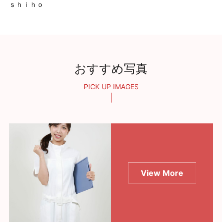
ｓｈｉｈｏ
おすすめ写真
PICK UP IMAGES
View More