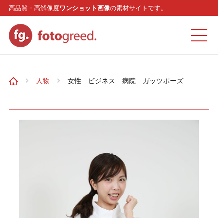
高品質・高解像度
ワンショット画像
の素材サイトです。
ホーム
人物
女性 ビジネス 病院 ガッツポーズ
カテゴリー
モデル
リクエスト
お問い合わせ