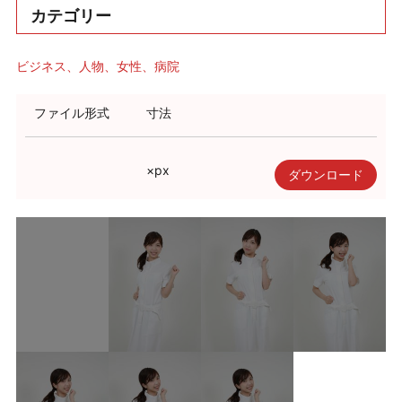
カテゴリー
ビジネス
人物
女性
病院
ファイル形式
寸法
×
px
ダウンロード