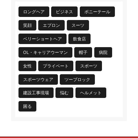
ロングヘア
ビジネス
ポニーテール
笑顔
エプロン
スーツ
ベリーショートヘア
飲食店
OL・キャリアウーマン
帽子
病院
女性
プライベート
スポーツ
スポーツウェア
ツーブロック
建設工事現場
悩む
ヘルメット
困る