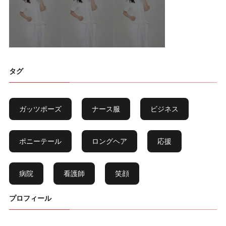
タグ
ガッツポーズ
ナース服
ビジネス
ポニーテール
ロングヘア
応援
病院
看護師
笑顔
プロフィール