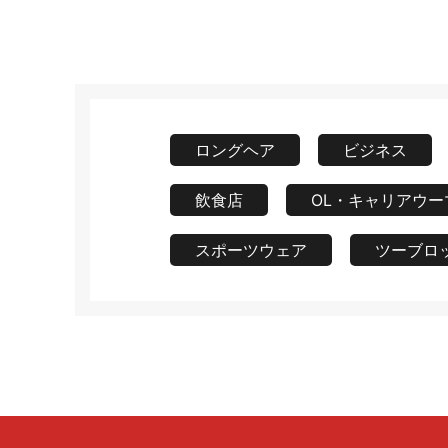
ロングヘア
ビジネス
飲食店
OL・キャリアウー
スポーツウェア
ツーブロ