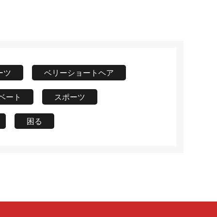
ーツ
ベリーショートヘア
ベート
スポーツ
困る