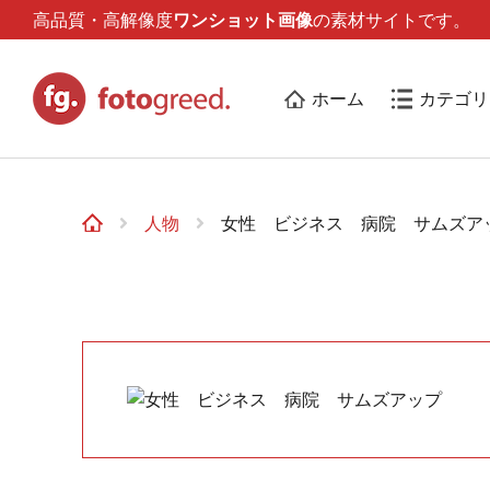
高品質・高解像度
ワンショット画像
の素材サイトです。
ホーム
カテゴリ
人物
女性 ビジネス 病院 サムズア