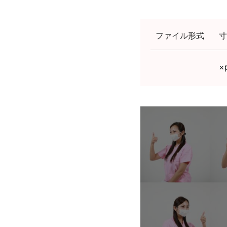
ファイル形式
寸
×