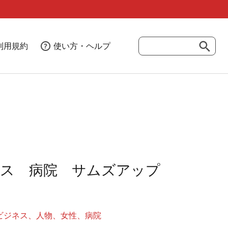
利用規約
使い方・ヘルプ
ネス 病院 サムズアップ
ビジネス
人物
女性
病院