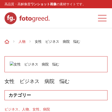
高品質・高解像度
ワンショット画像
の素材サイトです。
ホーム
人物
女性 ビジネス 病院 悩む
カテゴリー
モデル
女性 ビジネス 病院 悩む
リクエスト
カテゴリー
お問い合わせ
ビジネス
人物
女性
病院