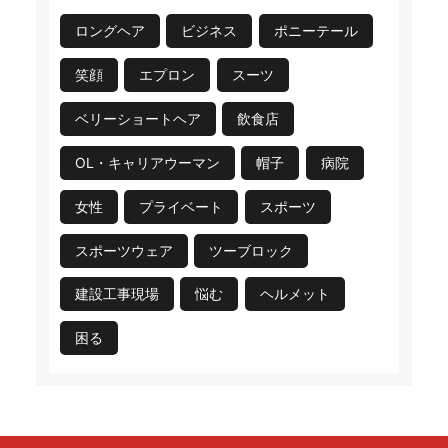
ロングヘア
ビジネス
ポニーテール
笑顔
エプロン
スーツ
ベリーショートヘア
飲食店
OL・キャリアウーマン
帽子
病院
女性
プライベート
スポーツ
スポーツウェア
ツーブロック
建設工事現場
悩む
ヘルメット
困る