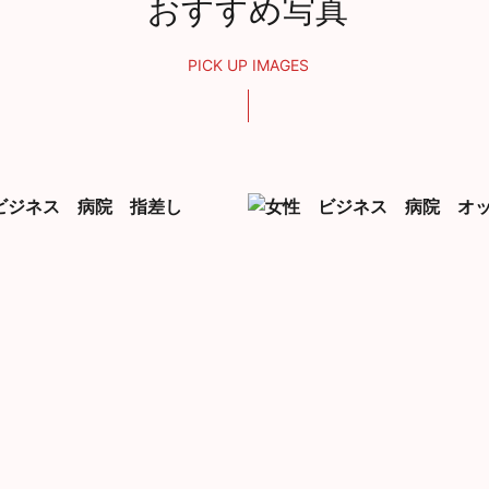
おすすめ写真
PICK UP IMAGES