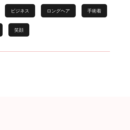
ビジネス
ロングヘア
手術着
笑顔