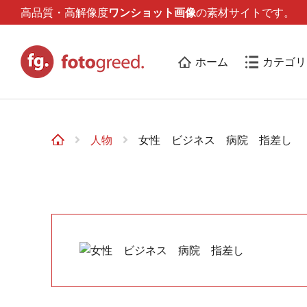
高品質・高解像度
ワンショット画像
の素材サイトです。
ホーム
カテゴリ
人物
女性 ビジネス 病院 指差し