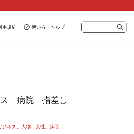
利用規約
使い方・ヘルプ
ス 病院 指差し
ビジネス
人物
女性
病院