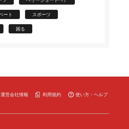
ーツ
ベリーショートヘア
ベート
スポーツ
困る
運営会社情報
利用規約
使い方・ヘルプ