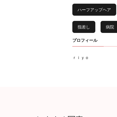
ハーフアップヘア
指差し
病院
プロフィール
ｒｉｙｏ