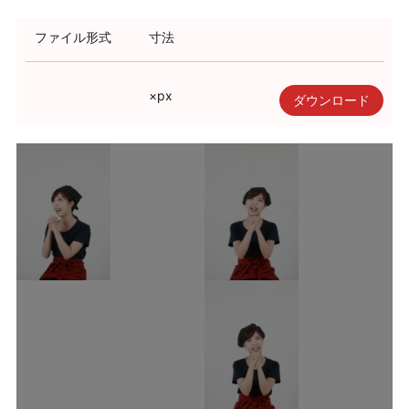
利用規約
ファイル形式
寸法
使い方・ヘルプ
×
px
ダウンロード