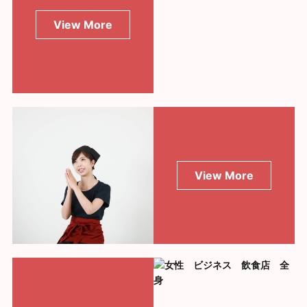
View More
View More