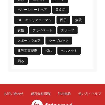
ベリーショートヘア
飲食店
OL・キャリアウーマン
帽子
病院
女性
プライベート
スポーツ
スポーツウェア
ツーブロック
建設工事現場
悩む
ヘルメット
困る
お問い合わせ
運営会社情報
利用規約
使い方・ヘルプ