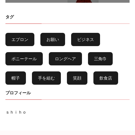
タグ
エプロン
お願い
ビジネス
ポニーテール
ロングヘア
三角巾
帽子
手を組む
笑顔
飲食店
プロフィール
ｓｈｉｈｏ