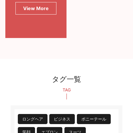
View More
タグ一覧
TAG
ロングヘア
ビジネス
ポニーテール
笑顔
エプロン
スーツ