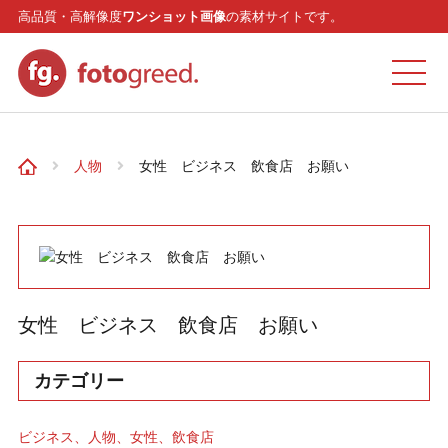
高品質・高解像度
ワンショット画像
の素材サイトです。
ホーム
人物
女性 ビジネス 飲食店 お願い
カテゴリー
モデル
女性 ビジネス 飲食店 お願い
リクエスト
カテゴリー
お問い合わせ
ビジネス
人物
女性
飲食店