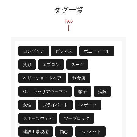
タグ一覧
TAG
ロングヘア
ビジネス
ポニーテール
笑顔
エプロン
スーツ
ベリーショートヘア
飲食店
OL・キャリアウーマン
帽子
病院
女性
プライベート
スポーツ
スポーツウェア
ツーブロック
建設工事現場
悩む
ヘルメット