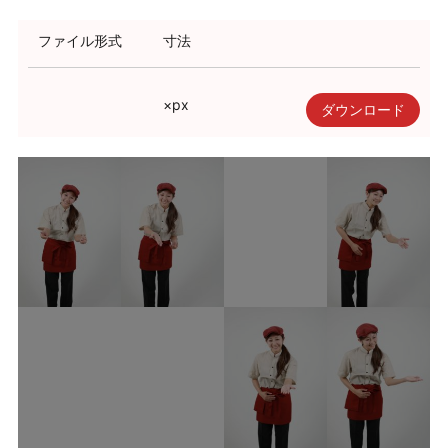
利用規約
ファイル形式
寸法
使い方・ヘルプ
×
px
ダウンロード