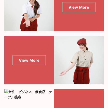
View More
View More