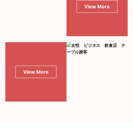
View More
View More