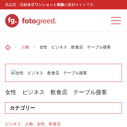
高品質・高解像度
ワンショット画像
の素材サイトです。
ホーム
人物
女性 ビジネス 飲食店 テーブル接客
カテゴリー
モデル
女性 ビジネス 飲食店 テーブル接客
リクエスト
カテゴリー
お問い合わせ
ビジネス
人物
女性
飲食店