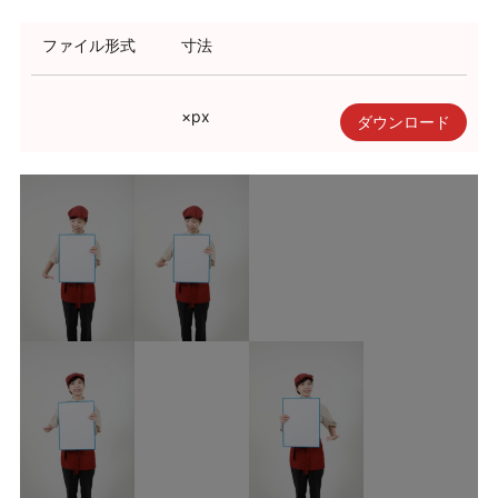
利用規約
ファイル形式
寸法
使い方・ヘルプ
×
px
ダウンロード