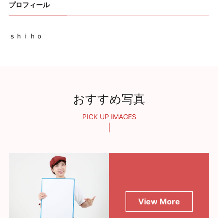
プロフィール
ｓｈｉｈｏ
おすすめ写真
PICK UP IMAGES
View More