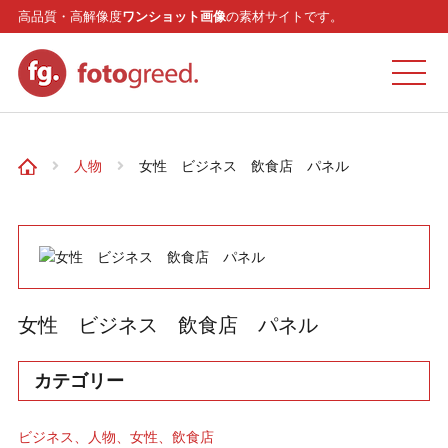
高品質・高解像度
ワンショット画像
の素材サイトです。
ホーム
人物
女性 ビジネス 飲食店 パネル
カテゴリー
モデル
女性 ビジネス 飲食店 パネル
リクエスト
カテゴリー
お問い合わせ
ビジネス
人物
女性
飲食店