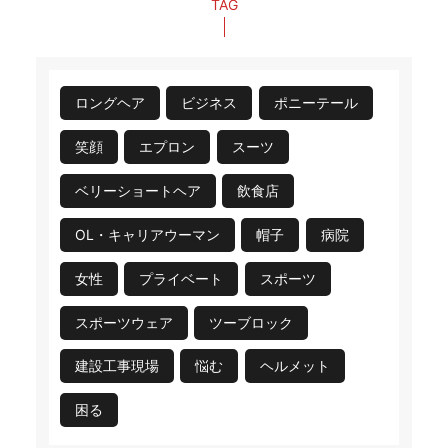
TAG
ロングヘア
ビジネス
ポニーテール
笑顔
エプロン
スーツ
ベリーショートヘア
飲食店
OL・キャリアウーマン
帽子
病院
女性
プライベート
スポーツ
スポーツウェア
ツーブロック
建設工事現場
悩む
ヘルメット
困る