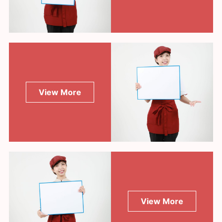
View More
View More