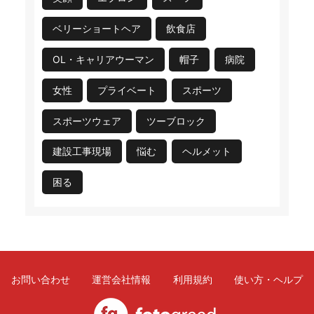
ベリーショートヘア
飲食店
OL・キャリアウーマン
帽子
病院
女性
プライベート
スポーツ
スポーツウェア
ツーブロック
建設工事現場
悩む
ヘルメット
困る
お問い合わせ
運営会社情報
利用規約
使い方・ヘルプ