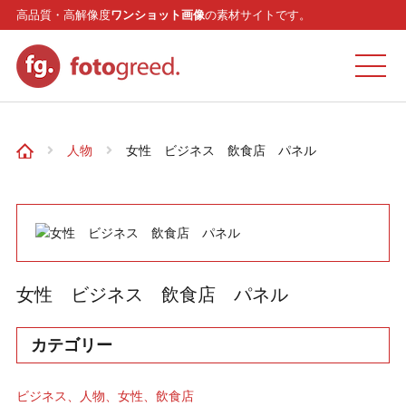
高品質・高解像度
ワンショット画像
の素材サイトです。
ホーム
人物
女性 ビジネス 飲食店 パネル
カテゴリー
モデル
女性 ビジネス 飲食店 パネル
リクエスト
カテゴリー
お問い合わせ
ビジネス
人物
女性
飲食店