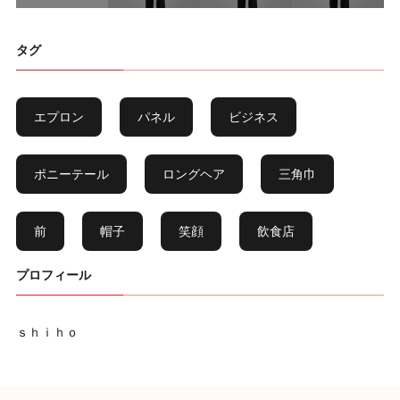
タグ
エプロン
パネル
ビジネス
ポニーテール
ロングヘア
三角巾
前
帽子
笑顔
飲食店
プロフィール
ｓｈｉｈｏ