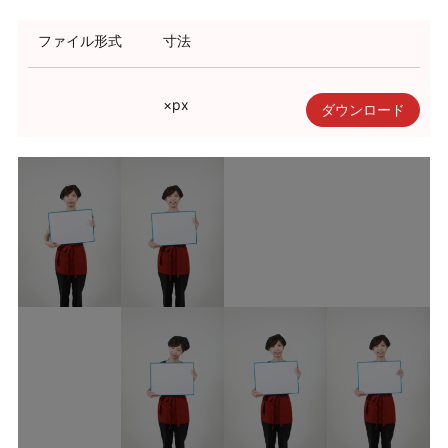
利用規約
ファイル形式
寸法
使い方・ヘルプ
×
px
ダウンロード