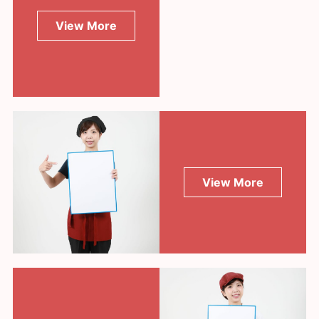
View More
View More