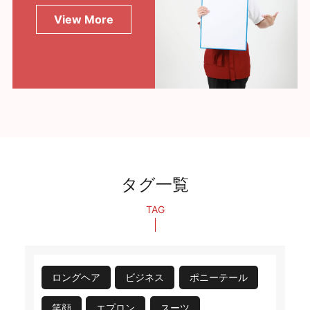
View More
タグ一覧
TAG
ロングヘア
ビジネス
ポニーテール
笑顔
エプロン
スーツ