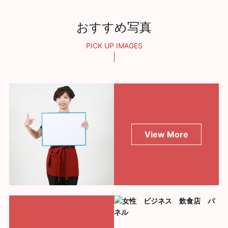
おすすめ写真
PICK UP IMAGES
View More