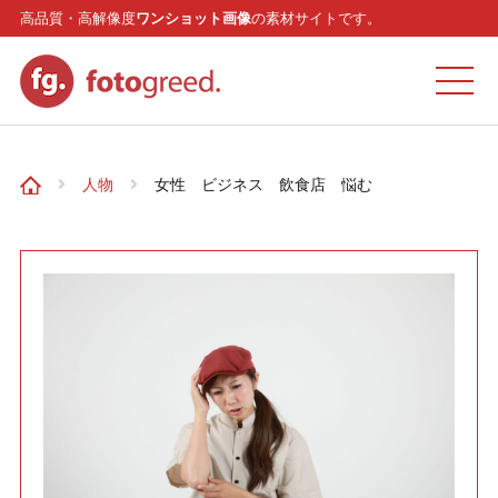
高品質・高解像度
ワンショット画像
の素材サイトです。
ホーム
人物
女性 ビジネス 飲食店 悩む
カテゴリー
モデル
リクエスト
お問い合わせ