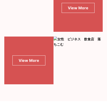
View More
View More