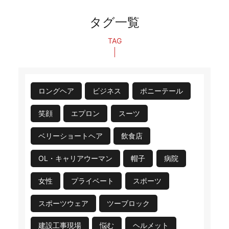
タグ一覧
TAG
ロングヘア
ビジネス
ポニーテール
笑顔
エプロン
スーツ
ベリーショートヘア
飲食店
OL・キャリアウーマン
帽子
病院
女性
プライベート
スポーツ
スポーツウェア
ツーブロック
建設工事現場
悩む
ヘルメット