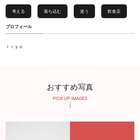
考える
落ち込む
迷う
飲食店
プロフィール
ｒｉｙｏ
おすすめ写真
PICK UP IMAGES