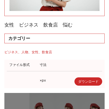
利用規約
使い方・ヘルプ
女性 ビジネス 飲食店 悩む
カテゴリー
ビジネス
人物
女性
飲食店
ファイル形式
寸法
×
px
ダウンロード