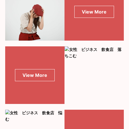
View More
View More