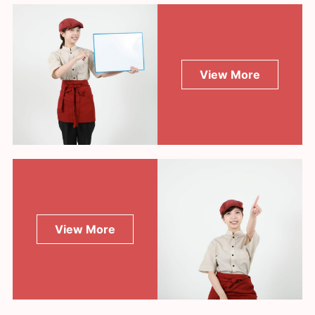
View More
View More