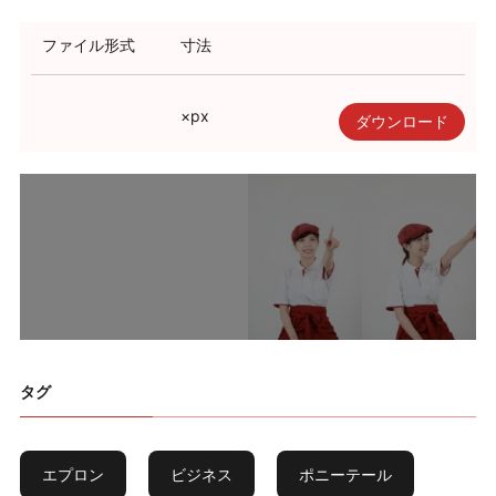
利用規約
ファイル形式
寸法
使い方・ヘルプ
×
px
ダウンロード
タグ
エプロン
ビジネス
ポニーテール