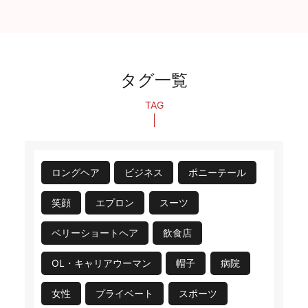
タグ一覧
TAG
ロングヘア
ビジネス
ポニーテール
笑顔
エプロン
スーツ
ベリーショートヘア
飲食店
OL・キャリアウーマン
帽子
病院
女性
プライベート
スポーツ