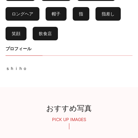
ロングヘア
帽子
指
指差し
笑顔
飲食店
プロフィール
ｓｈｉｈｏ
おすすめ写真
PICK UP IMAGES