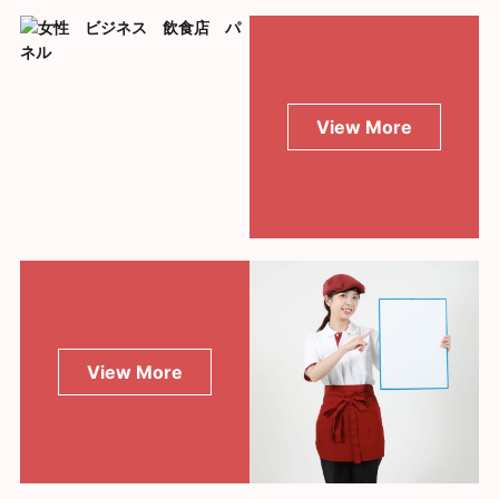
View More
View More