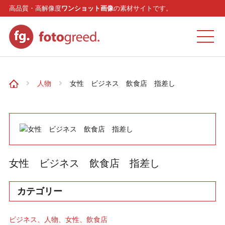
高品質・高解像度
ワンショット画像
の素材サイトです。
ホーム
人物
女性 ビジネス 飲食店 指差し
カテゴリー
モデル
女性 ビジネス 飲食店 指差し
リクエスト
カテゴリー
お問い合わせ
ビジネス
人物
女性
飲食店