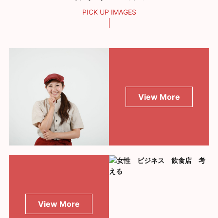
PICK UP IMAGES
View More
View More