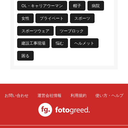
OL・キャリアウーマン
帽子
病院
女性
プライベート
スポーツ
スポーツウェア
ツーブロック
建設工事現場
悩む
ヘルメット
困る
お問い合わせ
運営会社情報
利用規約
使い方・ヘルプ