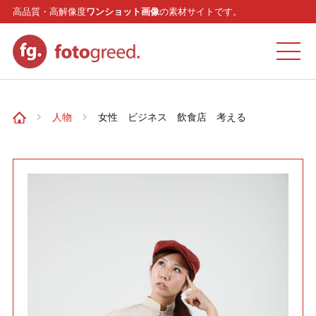
高品質・高解像度
ワンショット画像
の素材サイトです。
ホーム
人物
女性 ビジネス 飲食店 考える
カテゴリー
モデル
リクエスト
お問い合わせ