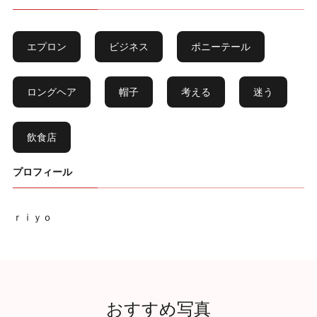
エプロン
ビジネス
ポニーテール
ロングヘア
帽子
考える
迷う
飲食店
プロフィール
ｒｉｙｏ
おすすめ写真