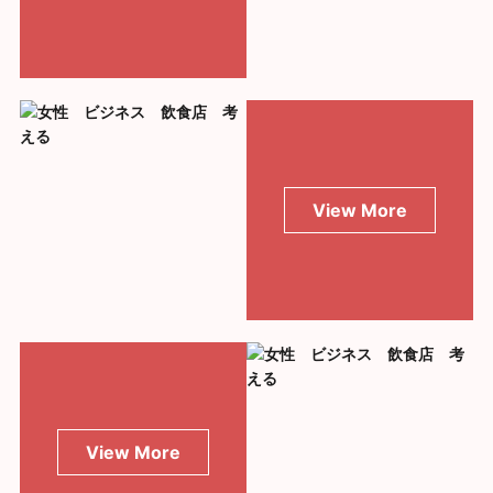
View More
View More