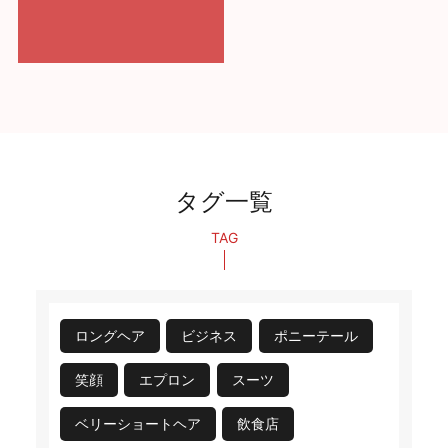
タグ一覧
TAG
ロングヘア
ビジネス
ポニーテール
笑顔
エプロン
スーツ
ベリーショートヘア
飲食店