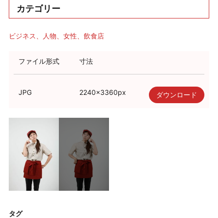
カテゴリー
ビジネス
人物
女性
飲食店
ファイル形式
寸法
JPG
2240
×
3360
px
ダウンロード
タグ