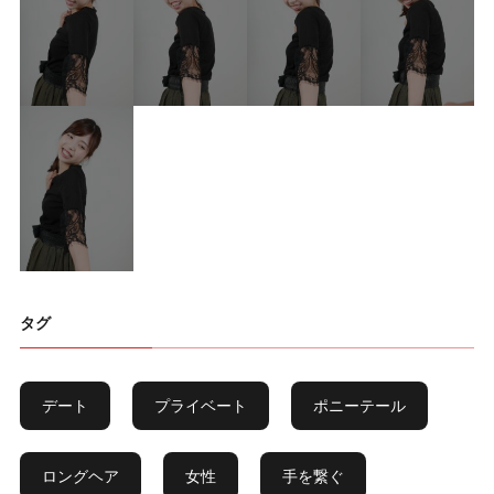
タグ
デート
プライベート
ポニーテール
ロングヘア
女性
手を繋ぐ