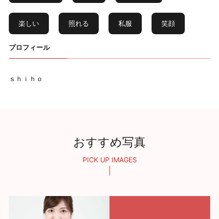
楽しい
照れる
私服
笑顔
プロフィール
ｓｈｉｈｏ
おすすめ写真
PICK UP IMAGES