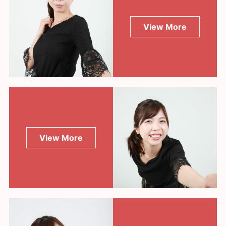
View More
View More