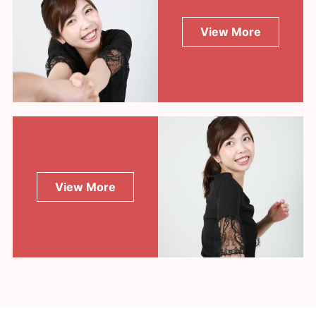
View More
View More