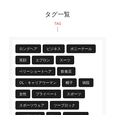
タグ一覧
TAG
ロングヘア
ビジネス
ポニーテール
笑顔
エプロン
スーツ
ベリーショートヘア
飲食店
OL・キャリアウーマン
帽子
病院
女性
プライベート
スポーツ
スポーツウェア
ツーブロック