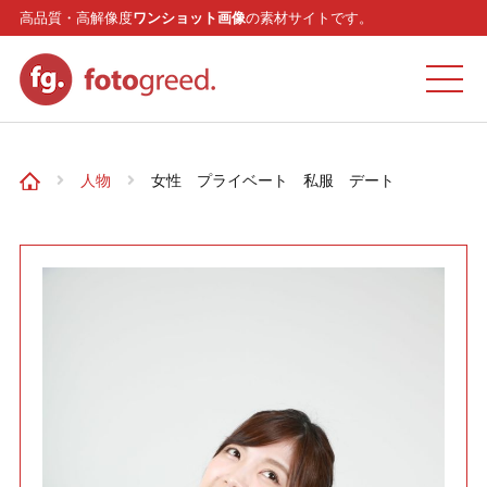
高品質・高解像度
ワンショット画像
の素材サイトです。
ホーム
人物
女性 プライベート 私服 デート
カテゴリー
モデル
リクエスト
お問い合わせ