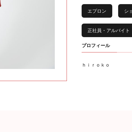
エプロン
シ
正社員・アルバイト
プロフィール
ｈｉｒｏｋｏ