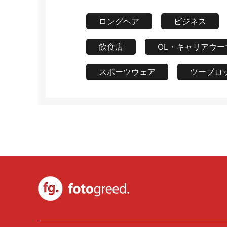
ロングヘア
ビジネス
飲食店
OL・キャリアウー
スポーツウェア
ツーブロ