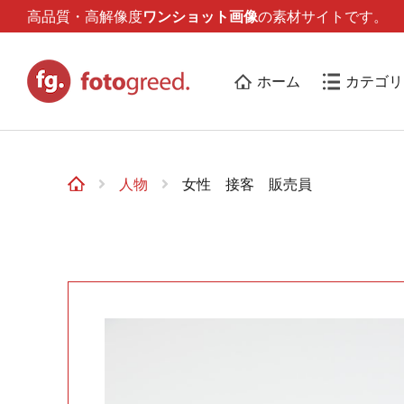
高品質・高解像度
ワンショット画像
の素材サイトです。
ホーム
カテゴリ
人物
女性 接客 販売員