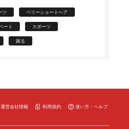
ーツ
ベリーショートヘア
ベート
スポーツ
困る
運営会社情報
利用規約
使い方・ヘルプ