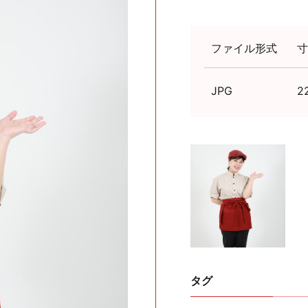
ファイル形式
寸
JPG
2
タグ