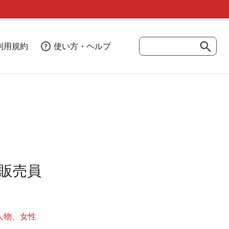
利用規約
使い方・ヘルプ
販売員
人物
女性