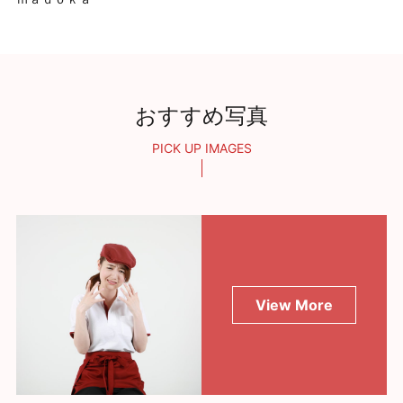
おすすめ写真
PICK UP IMAGES
View More