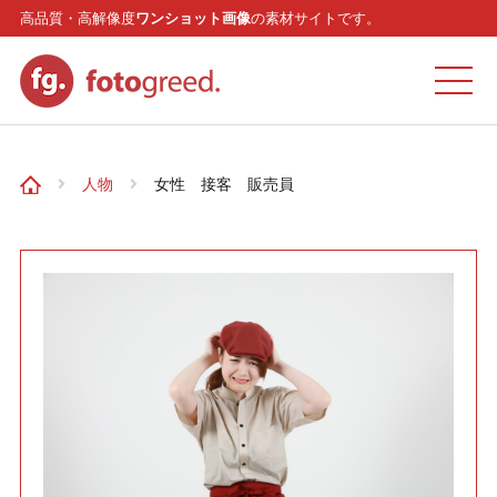
高品質・高解像度
ワンショット画像
の素材サイトです。
ホーム
人物
女性 接客 販売員
カテゴリー
モデル
リクエスト
お問い合わせ