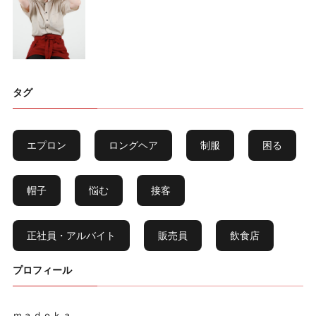
タグ
エプロン
ロングヘア
制服
困る
帽子
悩む
接客
正社員・アルバイト
販売員
飲食店
プロフィール
ｍａｄｏｋａ