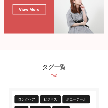
View More
タグ一覧
TAG
ロングヘア
ビジネス
ポニーテール