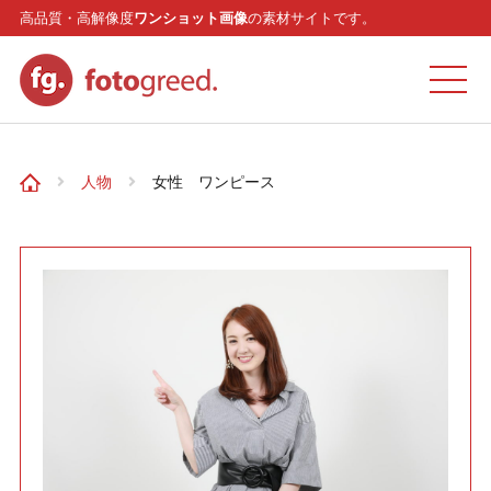
高品質・高解像度
ワンショット画像
の素材サイトです。
ホーム
人物
女性 ワンピース
カテゴリー
モデル
リクエスト
お問い合わせ