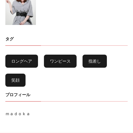
タグ
ロングヘア
ワンピース
指差し
笑顔
プロフィール
ｍａｄｏｋａ