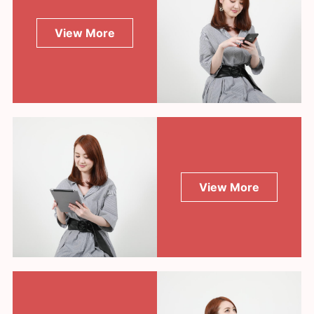
View More
View More