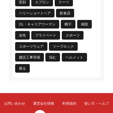
笑顔
エプロン
スーツ
ベリーショートヘア
飲食店
OL・キャリアウーマン
帽子
病院
女性
プライベート
スポーツ
スポーツウェア
ツーブロック
建設工事現場
悩む
ヘルメット
困る
お問い合わせ
運営会社情報
利用規約
使い方・ヘルプ