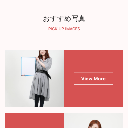
おすすめ写真
PICK UP IMAGES
View More