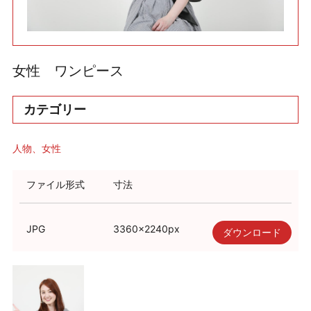
利用規約
使い方・ヘルプ
女性 ワンピース
カテゴリー
人物
女性
ファイル形式
寸法
JPG
3360
×
2240
px
ダウンロード