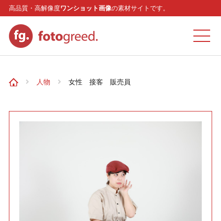
高品質・高解像度
ワンショット画像
の素材サイトです。
ホーム
人物
女性 接客 販売員
カテゴリー
モデル
リクエスト
お問い合わせ