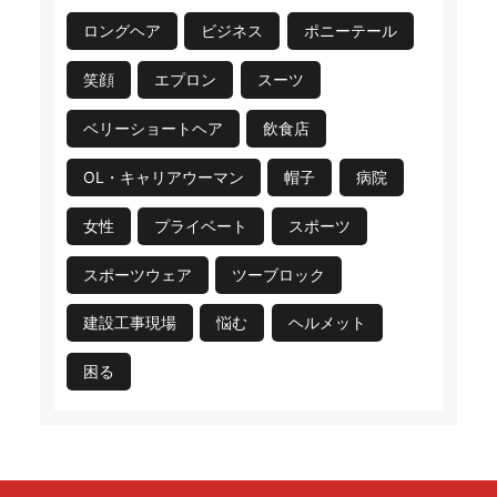
ロングヘア
ビジネス
ポニーテール
笑顔
エプロン
スーツ
ベリーショートヘア
飲食店
OL・キャリアウーマン
帽子
病院
女性
プライベート
スポーツ
スポーツウェア
ツーブロック
建設工事現場
悩む
ヘルメット
困る