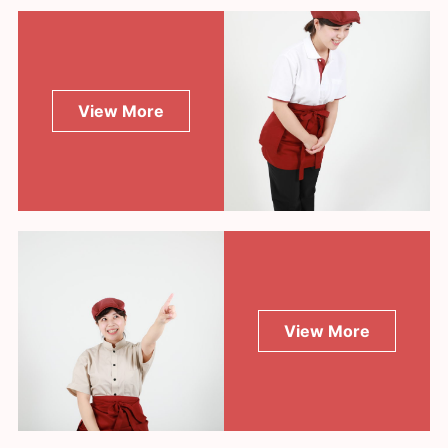
View More
View More