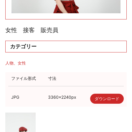
利用規約
使い方・ヘルプ
女性 接客 販売員
カテゴリー
人物
女性
ファイル形式
寸法
JPG
3360
×
2240
px
ダウンロード