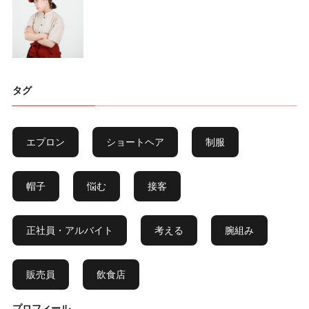
タグ
エプロン
ショートヘア
制服
帽子
悩む
接客
正社員・アルバイト
考える
腕組み
販売員
飲食店
プロフィール