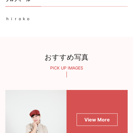
ｈｉｒｏｋｏ
おすすめ写真
PICK UP IMAGES
View More