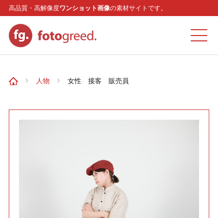
高品質・高解像度
ワンショット画像
の素材サイトです。
ホーム
人物
女性 接客 販売員
カテゴリー
モデル
リクエスト
お問い合わせ