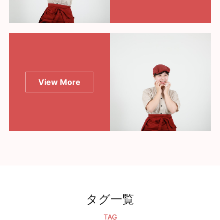
View More
タグ一覧
TAG