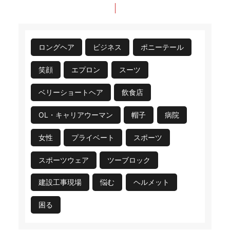
ロングヘア
ビジネス
ポニーテール
笑顔
エプロン
スーツ
ベリーショートヘア
飲食店
OL・キャリアウーマン
帽子
病院
女性
プライベート
スポーツ
スポーツウェア
ツーブロック
建設工事現場
悩む
ヘルメット
困る