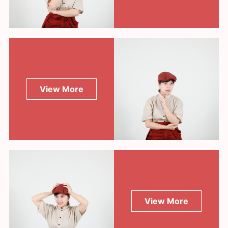
View More
View More