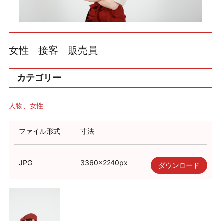
利用規約
使い方・ヘルプ
女性 接客 販売員
カテゴリー
人物
女性
ファイル形式
寸法
JPG
3360
×
2240
px
ダウンロード