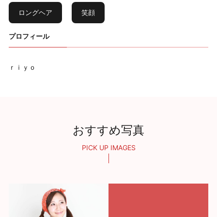
ロングヘア
笑顔
プロフィール
ｒｉｙｏ
おすすめ写真
PICK UP IMAGES