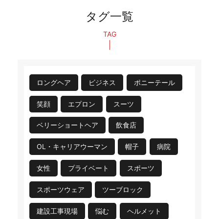
タグ一覧
TAG
ロングヘア
ビジネス
ポニーテール
笑顔
エプロン
スーツ
ベリーショートヘア
飲食店
OL・キャリアウーマン
帽子
病院
女性
プライベート
スポーツ
スポーツウェア
ツーブロック
建設工事現場
悩む
ヘルメット