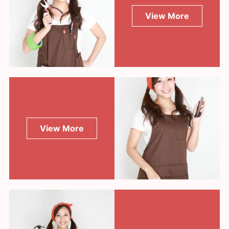
View More
View More