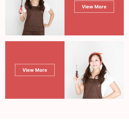
View More
View More