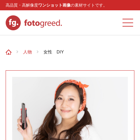
高品質・高解像度
ワンショット画像
の素材サイトです。
ホーム
人物
女性 DIY
カテゴリー
モデル
リクエスト
お問い合わせ