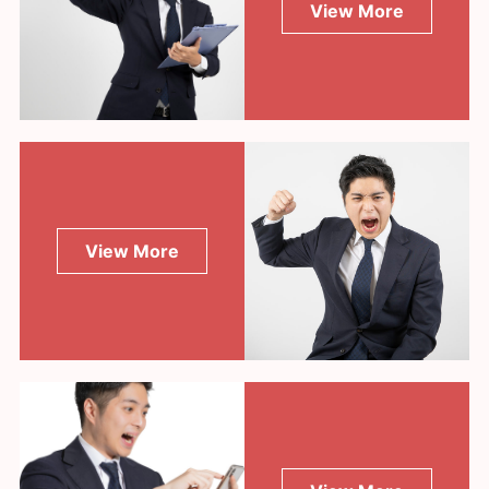
View More
View More