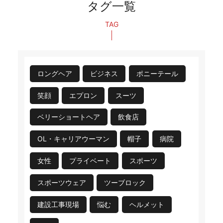
タグ一覧
TAG
ロングヘア
ビジネス
ポニーテール
笑顔
エプロン
スーツ
ベリーショートヘア
飲食店
OL・キャリアウーマン
帽子
病院
女性
プライベート
スポーツ
スポーツウェア
ツーブロック
建設工事現場
悩む
ヘルメット