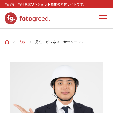
高品質・高解像度
ワンショット画像
の素材サイトです。
ホーム
人物
男性 ビジネス サラリーマン
カテゴリー
モデル
リクエスト
お問い合わせ