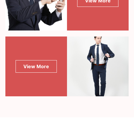
View More
View More