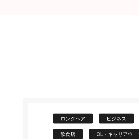
ロングヘア
ビジネス
飲食店
OL・キャリアウー