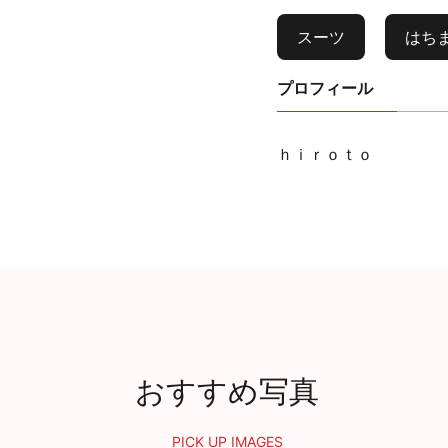
スーツ
はち
プロフィール
ｈｉｒｏｔｏ
おすすめ写真
PICK UP IMAGES