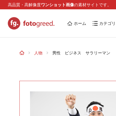
高品質・高解像度
ワンショット画像
の素材サイトです。
ホーム
カテゴリ
人物
男性 ビジネス サラリーマン