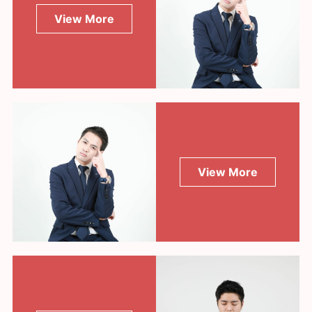
View More
View More