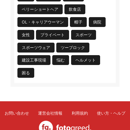
ベリーショートヘア
飲食店
OL・キャリアウーマン
帽子
病院
女性
プライベート
スポーツ
スポーツウェア
ツーブロック
建設工事現場
悩む
ヘルメット
困る
お問い合わせ
運営会社情報
利用規約
使い方・ヘルプ