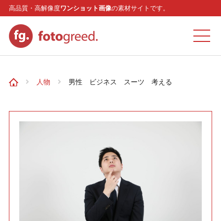
高品質・高解像度
ワンショット画像
の素材サイトです。
ホーム
人物
男性 ビジネス スーツ 考える
カテゴリー
モデル
リクエスト
お問い合わせ