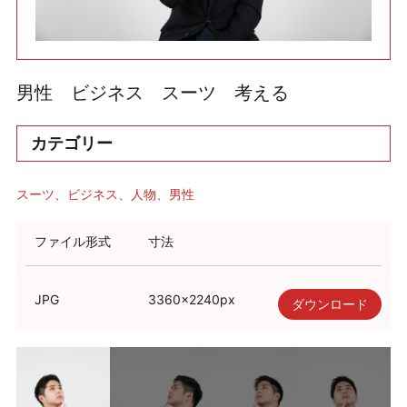
利用規約
使い方・ヘルプ
男性 ビジネス スーツ 考える
カテゴリー
スーツ
ビジネス
人物
男性
ファイル形式
寸法
JPG
3360
×
2240
px
ダウンロード