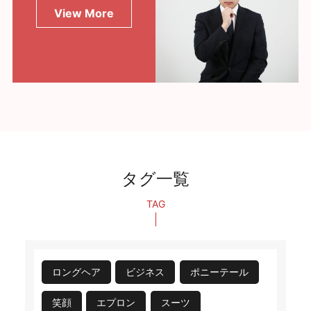
View More
タグ一覧
TAG
ロングヘア
ビジネス
ポニーテール
笑顔
エプロン
スーツ