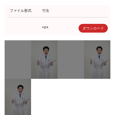
利用規約
ファイル形式
寸法
使い方・ヘルプ
×
px
ダウンロード