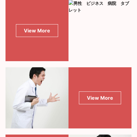
View More
View More