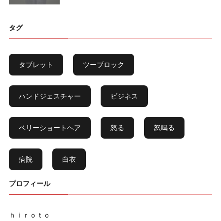
タグ
タブレット
ツーブロック
ハンドジェスチャー
ビジネス
ベリーショートヘア
怒る
怒鳴る
病院
白衣
プロフィール
ｈｉｒｏｔｏ