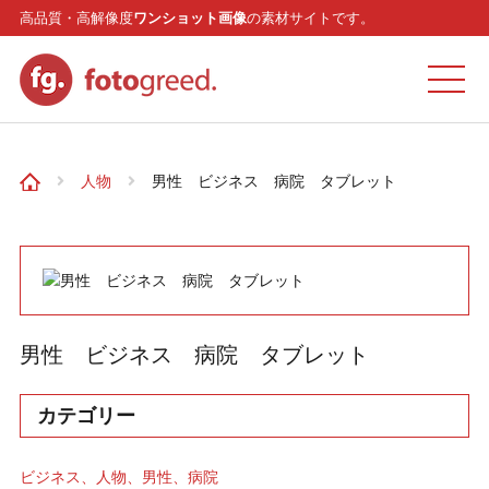
高品質・高解像度
ワンショット画像
の素材サイトです。
ホーム
人物
男性 ビジネス 病院 タブレット
カテゴリー
モデル
男性 ビジネス 病院 タブレット
リクエスト
カテゴリー
お問い合わせ
ビジネス
人物
男性
病院