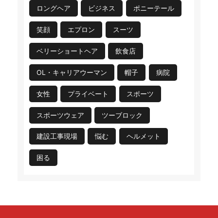
ロングヘア
ビジネス
ポニーテール
笑顔
エプロン
スーツ
ベリーショートヘア
飲食店
OL・キャリアウーマン
帽子
病院
女性
プライベート
スポーツ
スポーツウェア
ツーブロック
建設工事現場
悩む
ヘルメット
困る