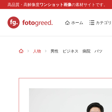
高品質・高解像度
ワンショット画像
の素材サイトです。
ホーム
カテゴリ
人物
男性 ビジネス 病院 バツ