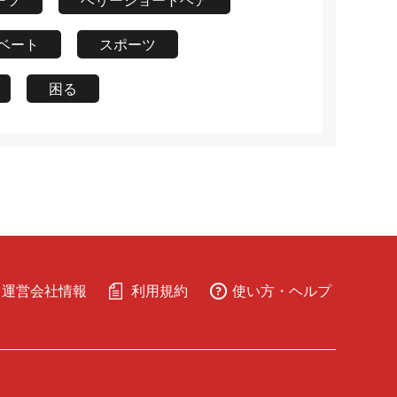
ーツ
ベリーショートヘア
ベート
スポーツ
困る
運営会社情報
利用規約
使い方・ヘルプ