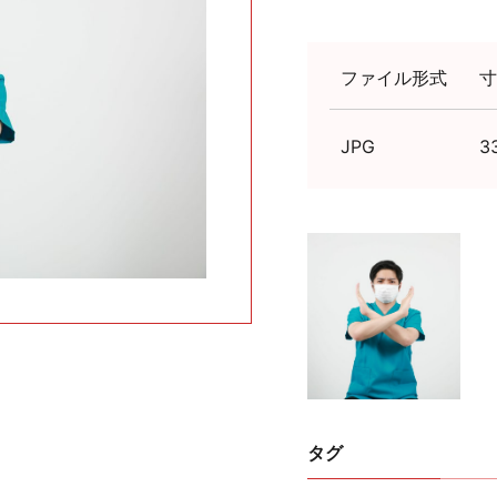
ファイル形式
寸
JPG
3
タグ