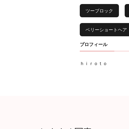
ツーブロック
ベリーショートヘア
プロフィール
ｈｉｒｏｔｏ