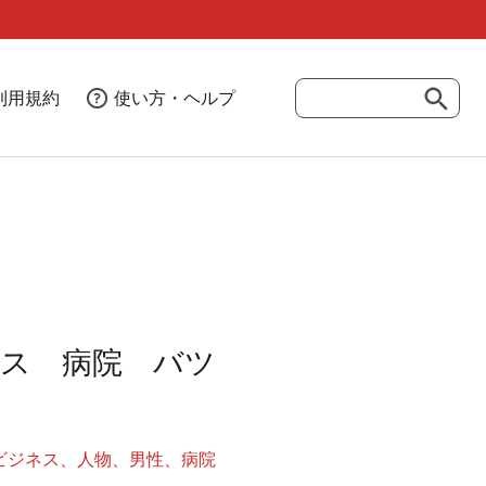
利用規約
使い方・ヘルプ
ス 病院 バツ
ビジネス
人物
男性
病院