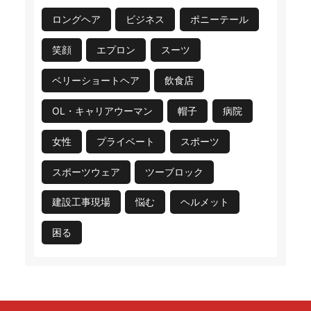
ロングヘア
ビジネス
ポニーテール
笑顔
エプロン
スーツ
ベリーショートヘア
飲食店
OL・キャリアウーマン
帽子
病院
女性
プライベート
スポーツ
スポーツウェア
ツーブロック
建設工事現場
悩む
ヘルメット
困る