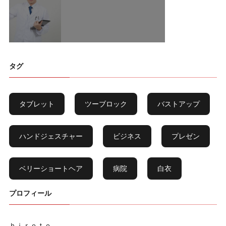
タグ
タブレット
ツーブロック
バストアップ
ハンドジェスチャー
ビジネス
プレゼン
ベリーショートヘア
病院
白衣
プロフィール
ｈｉｒｏｔｏ