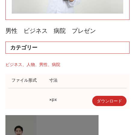
利用規約
使い方・ヘルプ
男性 ビジネス 病院 プレゼン
カテゴリー
ビジネス
人物
男性
病院
ファイル形式
寸法
×
px
ダウンロード