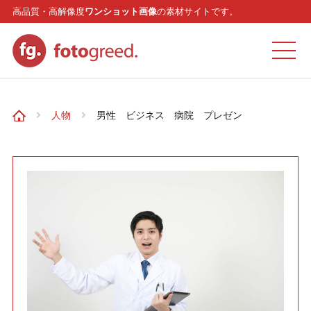
高品質・高解像度
ワンショット画像
の素材サイトです。
ホーム
人物
男性 ビジネス 病院 プレゼン
カテゴリー
モデル
リクエスト
お問い合わせ