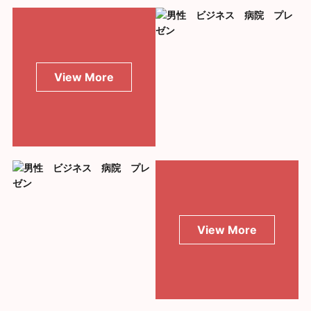
View More
View More