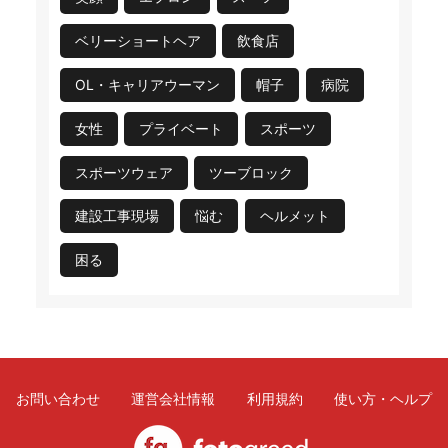
ベリーショートヘア
飲食店
OL・キャリアウーマン
帽子
病院
女性
プライベート
スポーツ
スポーツウェア
ツーブロック
建設工事現場
悩む
ヘルメット
困る
お問い合わせ
運営会社情報
利用規約
使い方・ヘルプ