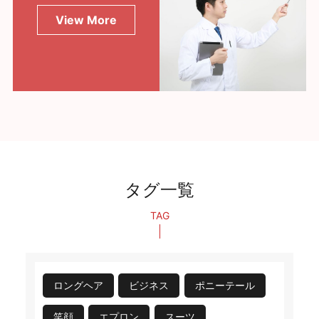
View More
タグ一覧
TAG
ロングヘア
ビジネス
ポニーテール
笑顔
エプロン
スーツ