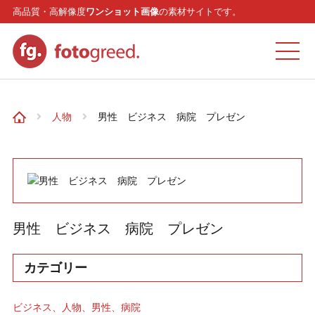
高品質・高解像度
ワンショット画像
の素材サイトです。
ホーム
人物
男性 ビジネス 病院 プレゼン
カテゴリー
モデル
男性 ビジネス 病院 プレゼン
リクエスト
カテゴリー
お問い合わせ
ビジネス
人物
男性
病院