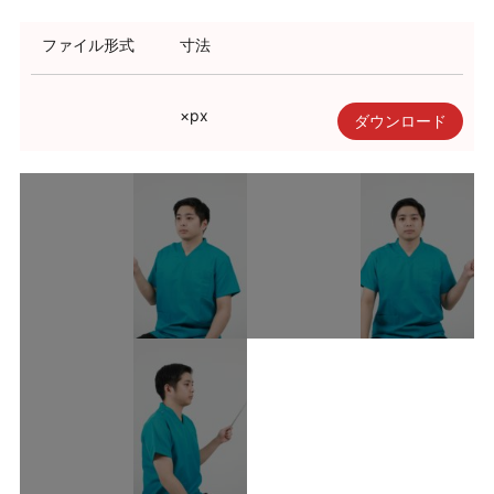
利用規約
ファイル形式
寸法
使い方・ヘルプ
×
px
ダウンロード