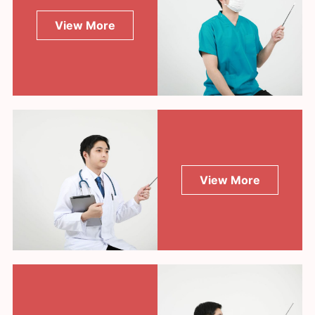
View More
View More