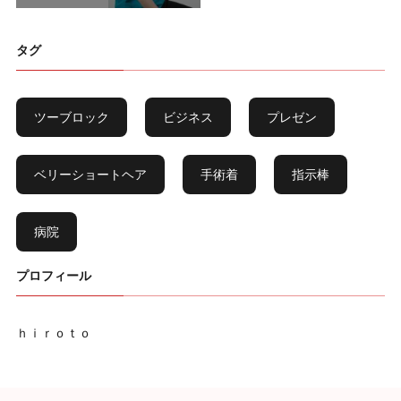
タグ
ツーブロック
ビジネス
プレゼン
ベリーショートヘア
手術着
指示棒
病院
プロフィール
ｈｉｒｏｔｏ