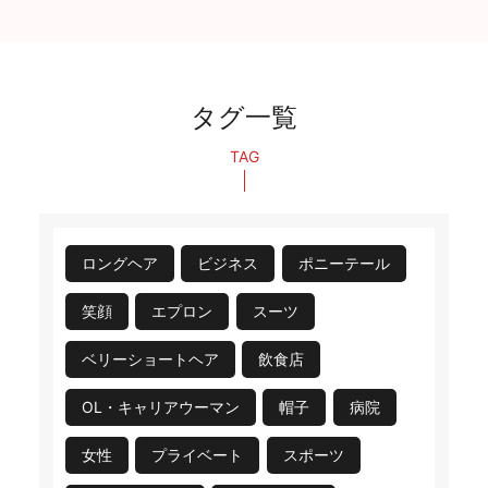
タグ一覧
TAG
ロングヘア
ビジネス
ポニーテール
笑顔
エプロン
スーツ
ベリーショートヘア
飲食店
OL・キャリアウーマン
帽子
病院
女性
プライベート
スポーツ