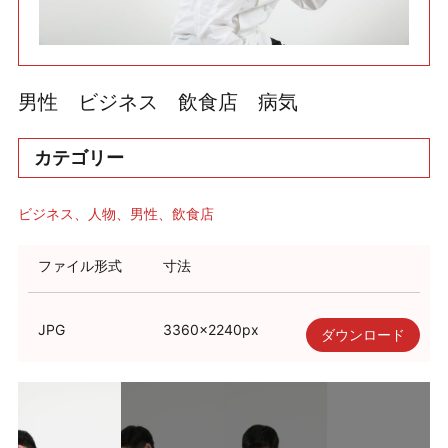
利用規約
使い方・ヘルプ
男性 ビジネス 飲食店 病気
カテゴリー
ビジネス
人物
男性
飲食店
ファイル形式
寸法
JPG
3360
×
2240
px
ダウンロード