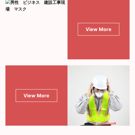
View More
View More