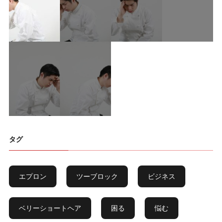
タグ
エプロン
ツーブロック
ビジネス
ベリーショートヘア
困る
悩む