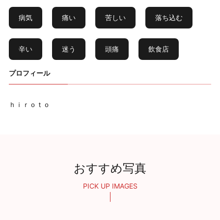
病気
痛い
苦しい
落ち込む
辛い
迷う
頭痛
飲食店
プロフィール
ｈｉｒｏｔｏ
おすすめ写真
PICK UP IMAGES