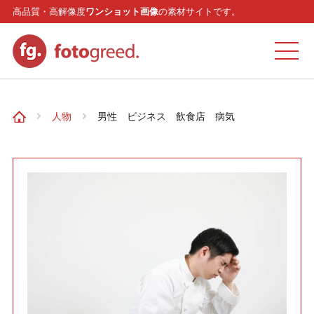
高品質・高解像度
ワンショット画像
の素材サイトです。
ホーム
人物
男性 ビジネス 飲食店 病気
カテゴリー
モデル
リクエスト
お問い合わせ