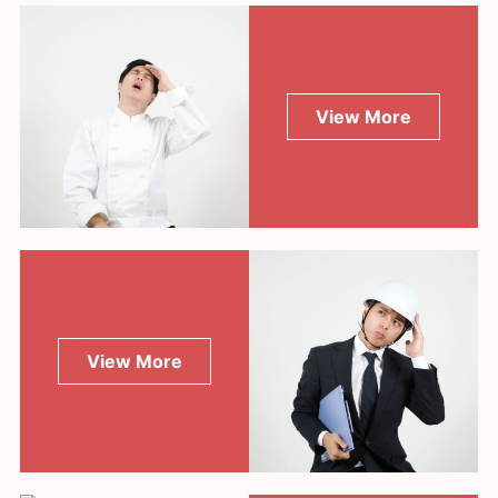
View More
View More