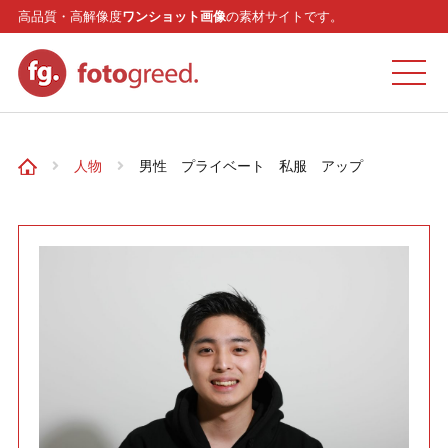
高品質・高解像度
ワンショット画像
の素材サイトです。
ホーム
人物
男性 プライベート 私服 アップ
カテゴリー
モデル
リクエスト
お問い合わせ