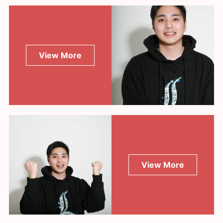
View More
View More