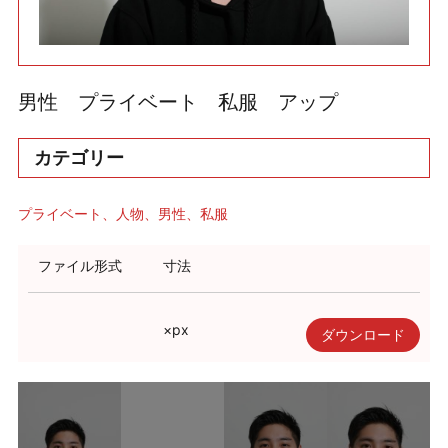
利用規約
使い方・ヘルプ
男性 プライベート 私服 アップ
カテゴリー
プライベート
人物
男性
私服
ファイル形式
寸法
×
px
ダウンロード