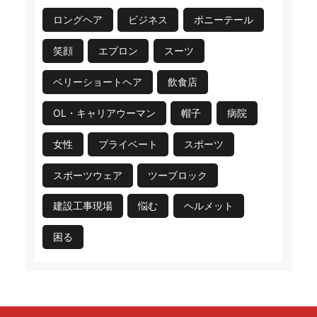
ロングヘア
ビジネス
ポニーテール
笑顔
エプロン
スーツ
ベリーショートヘア
飲食店
OL・キャリアウーマン
帽子
病院
女性
プライベート
スポーツ
スポーツウェア
ツーブロック
建設工事現場
悩む
ヘルメット
困る