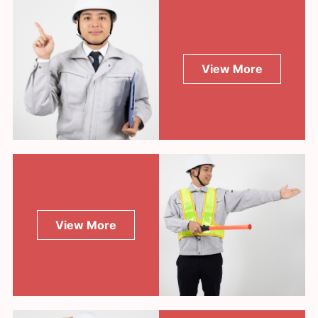
View More
View More