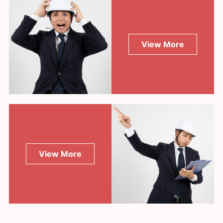
View More
View More