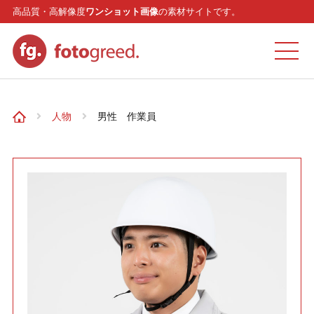
高品質・高解像度
ワンショット画像
の素材サイトです。
ホーム
人物
男性 作業員
カテゴリー
モデル
リクエスト
お問い合わせ