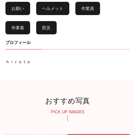
お願い
ヘルメット
作業員
作業着
防災
プロフィール
ｈｉｒｏｔｏ
おすすめ写真
PICK UP IMAGES