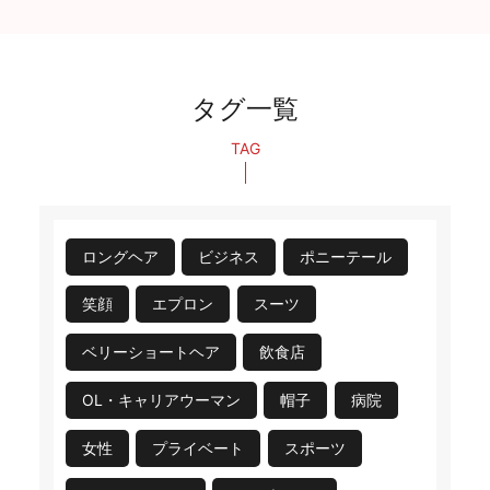
タグ一覧
TAG
ロングヘア
ビジネス
ポニーテール
笑顔
エプロン
スーツ
ベリーショートヘア
飲食店
OL・キャリアウーマン
帽子
病院
女性
プライベート
スポーツ