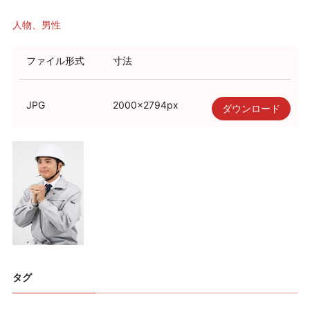
人物
男性
ファイル形式
寸法
JPG
2000
×
2794
px
ダウンロード
タグ