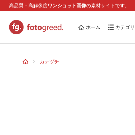
高品質・高解像度
ワンショット画像
の素材サイトです。
ホーム
カテゴリ
カナヅチ