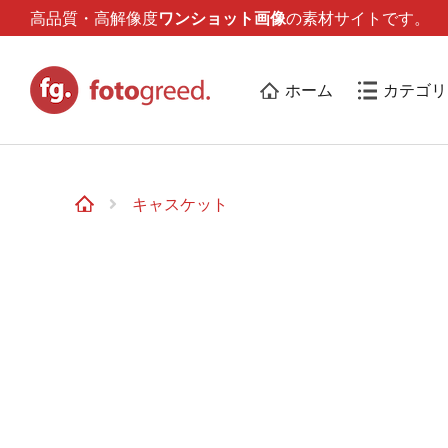
高品質・高解像度
ワンショット画像
の素材サイトです。
ホーム
カテゴリ
キャスケット