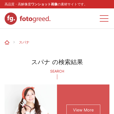
高品質・高解像度
ワンショット画像
の素材サイトです。
ホーム
スパナ
カテゴリー
スパナ の検索結果
モデル
SEARCH
リクエスト
お問い合わせ
View More