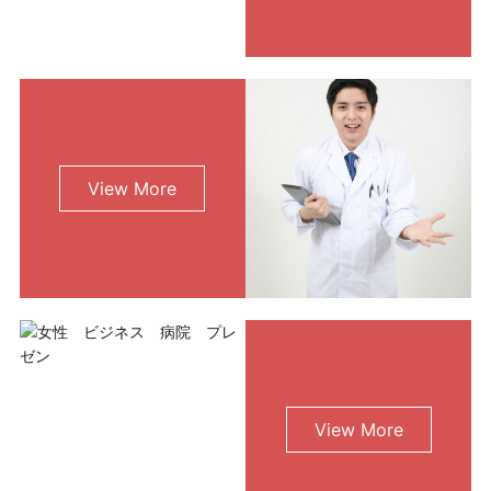
View More
View More