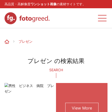
高品質・高解像度
ワンショット画像
の素材サイトです。
ホーム
プレゼン
カテゴリー
プレゼン の検索結果
モデル
SEARCH
リクエスト
お問い合わせ
View More