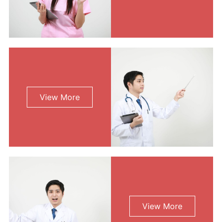
View More
View More