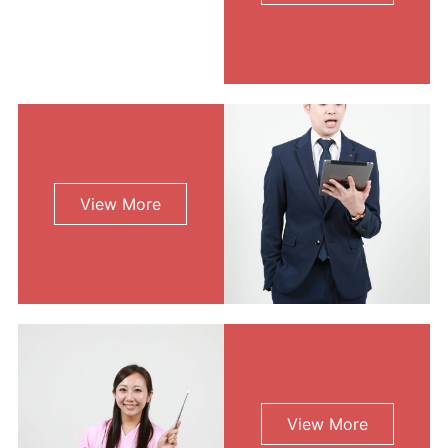
利用規約
使い方・ヘルプ
View More
View More