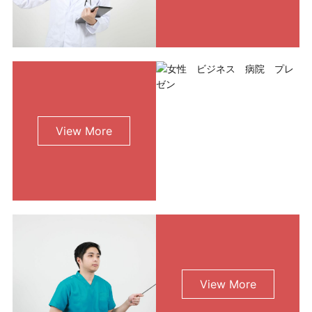
View More
View More