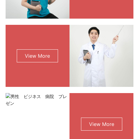
View More
View More