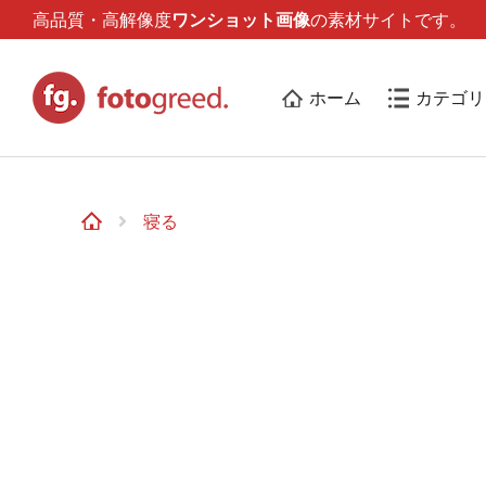
高品質・高解像度
ワンショット画像
の素材サイトです。
ホーム
カテゴリ
寝る