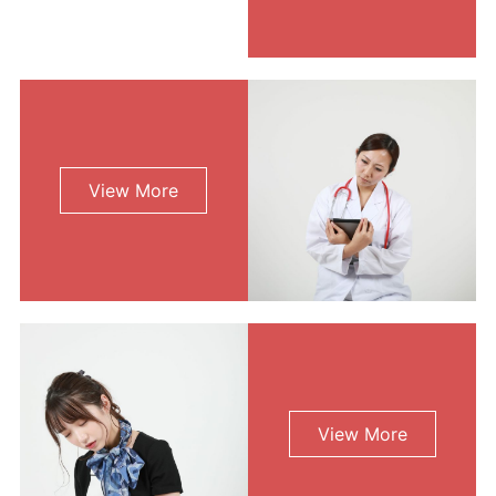
View More
View More