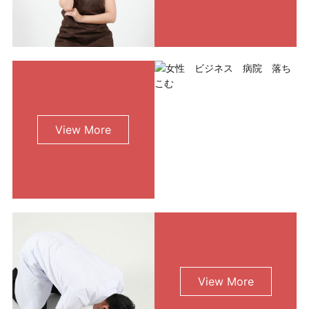
View More
View More