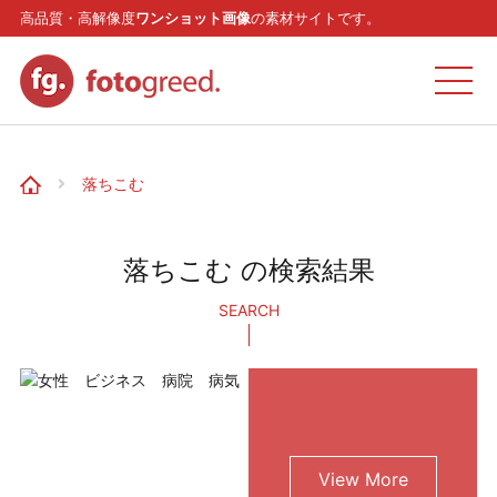
高品質・高解像度
ワンショット画像
の素材サイトです。
ホーム
落ちこむ
カテゴリー
落ちこむ の検索結果
モデル
SEARCH
リクエスト
お問い合わせ
View More