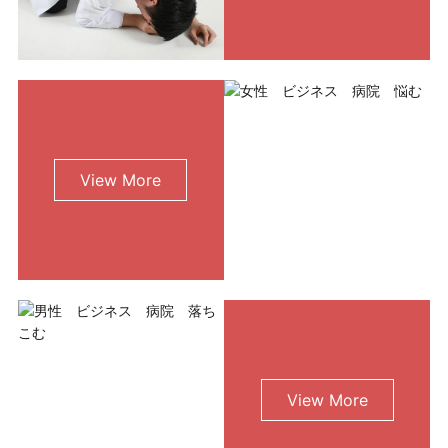
View More
View More