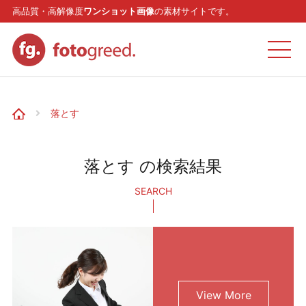
高品質・高解像度
ワンショット画像
の素材サイトです。
ホーム
落とす
カテゴリー
落とす の検索結果
モデル
SEARCH
リクエスト
お問い合わせ
View More