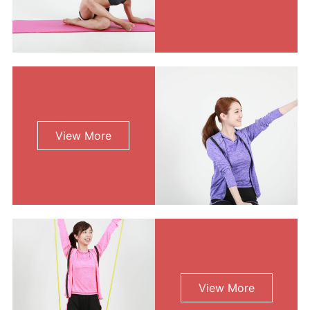
View More
View More