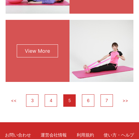
View More
<<
3
4
5
6
7
>>
お問い合わせ
運営会社情報
利用規約
使い方・ヘルプ