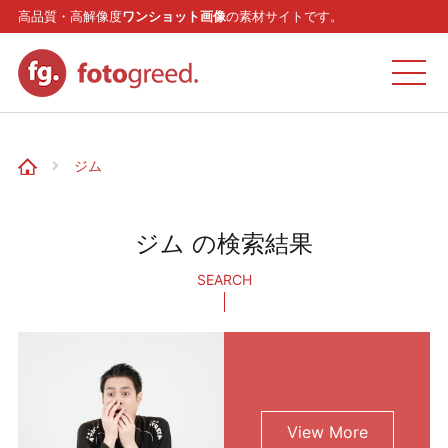
高品質・高解像度
ワンショット画像
の素材サイトです。
ホーム
ジム
カテゴリー
ジム の検索結果
モデル
SEARCH
リクエスト
お問い合わせ
View More