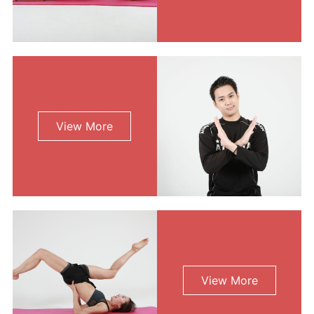
View More
View More