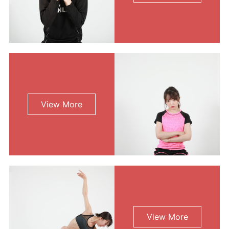
利用規約
使い方・ヘルプ
View More
View More