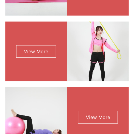
View More
View More