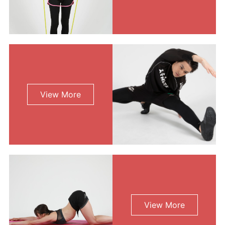
View More
View More