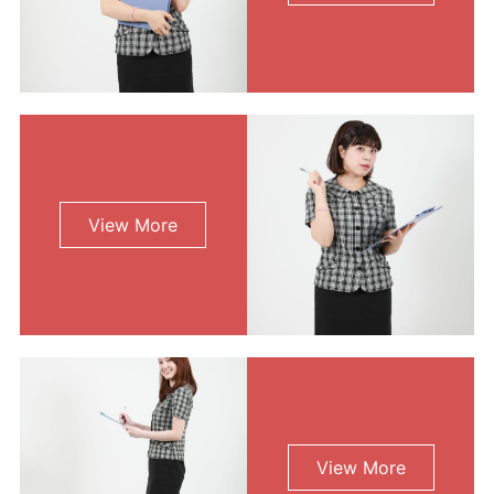
利用規約
使い方・ヘルプ
View More
View More