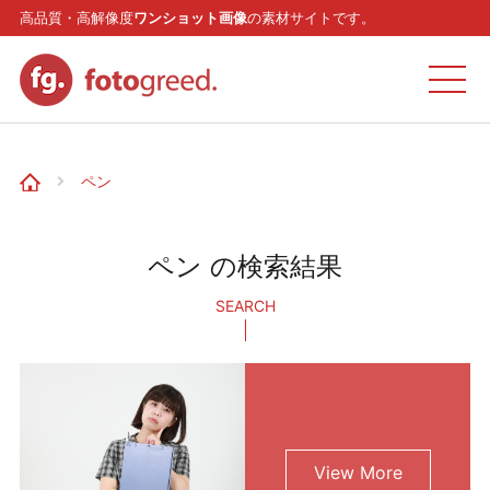
高品質・高解像度
ワンショット画像
の素材サイトです。
ホーム
ペン
カテゴリー
ペン の検索結果
モデル
SEARCH
リクエスト
お問い合わせ
View More