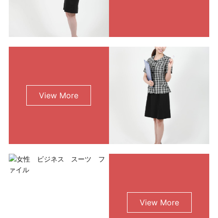
View More
View More